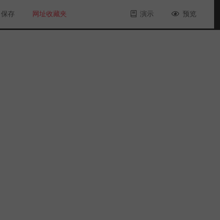
保存
网址收藏夹
演示
预览